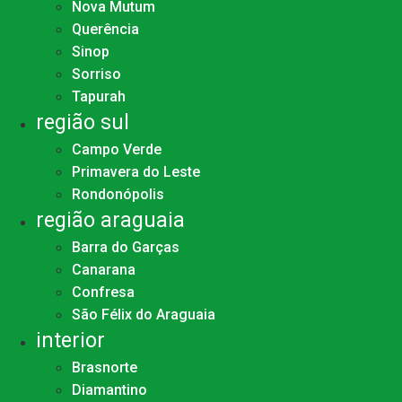
Nova Mutum
Querência
Sinop
Sorriso
Tapurah
região sul
Campo Verde
Primavera do Leste
Rondonópolis
região araguaia
Barra do Garças
Canarana
Confresa
São Félix do Araguaia
interior
Brasnorte
Diamantino