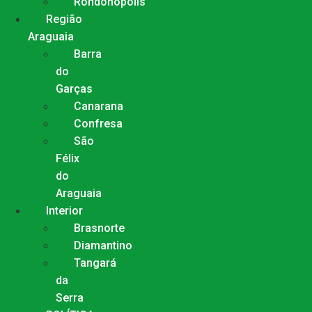
Rondonópolis
Região
Araguaia
Barra
do
Garças
Canarana
Confresa
São
Félix
do
Araguaia
Interior
Brasnorte
Diamantino
Tangará
da
Serra