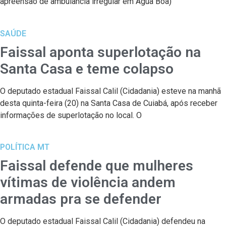
apreensão de ambulância irregular em Água Boa)
SAÚDE
Faissal aponta superlotação na
Santa Casa e teme colapso
O deputado estadual Faissal Calil (Cidadania) esteve na manhã
desta quinta-feira (20) na Santa Casa de Cuiabá, após receber
informações de superlotação no local. O
POLÍTICA MT
Faissal defende que mulheres
vítimas de violência andem
armadas pra se defender
O deputado estadual Faissal Calil (Cidadania) defendeu na