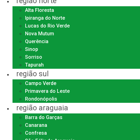
região norte
Alta Floresta
Ipiranga do Norte
Lucas do Rio Verde
Nova Mutum
Querência
Sinop
Sorriso
Tapurah
região sul
Campo Verde
Primavera do Leste
Rondonópolis
região araguaia
Barra do Garças
Canarana
Confresa