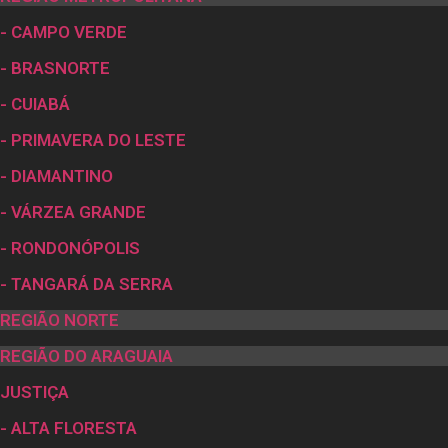
- CAMPO VERDE
- BRASNORTE
- CUIABÁ
- PRIMAVERA DO LESTE
- DIAMANTINO
- VÁRZEA GRANDE
- RONDONÓPOLIS
- TANGARÁ DA SERRA
REGIÃO NORTE
REGIÃO DO ARAGUAIA
JUSTIÇA
- ALTA FLORESTA