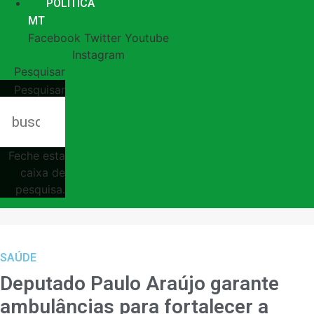
POLÍTICA
MT
Facebook
Twitter
Youtube
Instagram
Pesquisar
Pesquisar
Feche esta
caixa de
pesquisa.
SAÚDE
Deputado Paulo Araújo garante
ambulâncias para fortalecer a