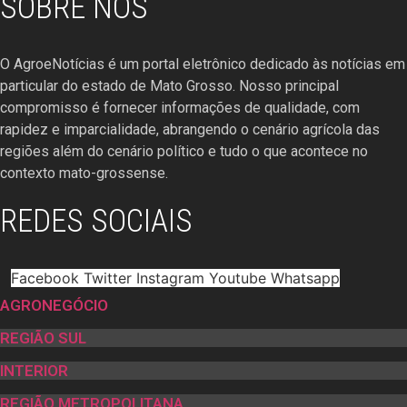
SOBRE NÓS
O AgroeNotícias é um portal eletrônico dedicado às notícias em
particular do estado de Mato Grosso. Nosso principal
compromisso é fornecer informações de qualidade, com
rapidez e imparcialidade, abrangendo o cenário agrícola das
regiões além do cenário político e tudo o que acontece no
contexto mato-grossense.
REDES SOCIAIS
Facebook
Twitter
Instagram
Youtube
Whatsapp
AGRONEGÓCIO
REGIÃO SUL
INTERIOR
REGIÃO METROPOLITANA