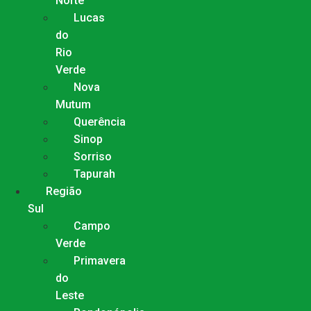
Norte
Lucas
do
Rio
Verde
Nova
Mutum
Querência
Sinop
Sorriso
Tapurah
Região
Sul
Campo
Verde
Primavera
do
Leste