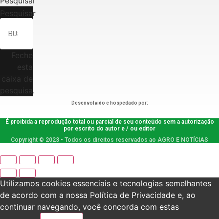
Pesquisar
Pesquisar
Feche
esta
caixa de
pesquisa.
Desenvolvido e hospedado por:
É proibida a reprodução total ou parcial de seu conteúdo sem a autorização
por escrito do autor e / ou editor
Copyright © 2023 - Todos os direitos reservados ao AGRO E NOTÍCIAS
Utilizamos cookies essenciais e tecnologias semelhantes
de acordo com a nossa Política de Privacidade e, ao
continuar navegando, você concorda com estas