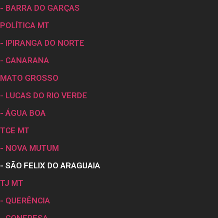
- BARRA DO GARÇAS
POLÍTICA MT
- IPIRANGA DO NORTE
- CANARANA
MATO GROSSO
- LUCAS DO RIO VERDE
- ÁGUA BOA
TCE MT
- NOVA MUTUM
- SÃO FELIX DO ARAGUAIA
TJ MT
- QUERÊNCIA
- CONFRESA