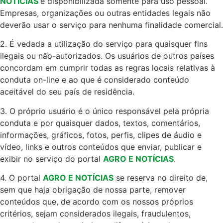
NOTÍCIAS
é disponibilizada somente para uso pessoal.
Empresas, organizações ou outras entidades legais não
deverão usar o serviço para nenhuma finalidade comercial.
2. É vedada a utilização do serviço para quaisquer fins
ilegais ou não-autorizados. Os usuários de outros países
concordam em cumprir todas as regras locais relativas à
conduta on-line e ao que é considerado conteúdo
aceitável do seu país de residência.
3. O próprio usuário é o único responsável pela própria
conduta e por quaisquer dados, textos, comentários,
informações, gráficos, fotos, perfis, clipes de áudio e
vídeo, links e outros conteúdos que enviar, publicar e
exibir no serviço do portal
AGRO E NOTÍCIAS
.
4. O portal
AGRO E NOTÍCIAS
se reserva no direito de,
sem que haja obrigação de nossa parte, remover
conteúdos que, de acordo com os nossos próprios
critérios, sejam considerados ilegais, fraudulentos,