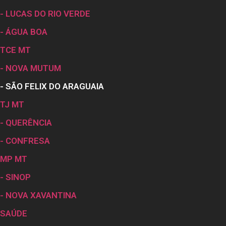
- LUCAS DO RIO VERDE
- ÁGUA BOA
TCE MT
- NOVA MUTUM
- SÃO FELIX DO ARAGUAIA
TJ MT
- QUERÊNCIA
- CONFRESA
MP MT
- SINOP
- NOVA XAVANTINA
SAÚDE