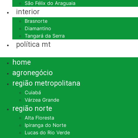
São Félix do Araguaia
interior
Brasnorte
Diamantino
Tangará da Serra
política mt
Menu
home
agronegócio
região metropolitana
Cuiabá
Várzea Grande
região norte
Alta Floresta
Ipiranga do Norte
Lucas do Rio Verde