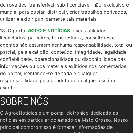
de royalties, transferível, sub-licenciável, não-exclusivo e
mundial para copiar, distribuir, criar trabalhos derivados,
utilizar e exibir publicamente tais materiais.
18. O portal
AGRO E NOTÍCIAS
e seus afiliados,
licenciados, parceiros, fornecedores, consultores e
agentes não assumem nenhuma responsabilidade, total ou
parcial, pela exatidão, conteúdo, integridade, legalidade,
confiabilidade, operacionalidade ou disponibilidade das
informações ou dos materiais exibidos nos comentários
do portal, isentando-se de toda e qualquer
responsabilidade pela conduta de qualquer usuário
escritor.
SOBRE NÓS
O AgroeNotícias é um portal eletrônico dedicado às
notícias em particular do estado de Mato Grosso. Nosso
principal compromisso é fornecer informações de