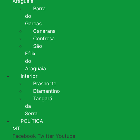
Araguaia
Barra
do
Garças
Canarana
Confresa
São
Félix
do
Araguaia
Interior
Brasnorte
Diamantino
Tangará
da
Serra
POLÍTICA
MT
Facebook
Twitter
Youtube