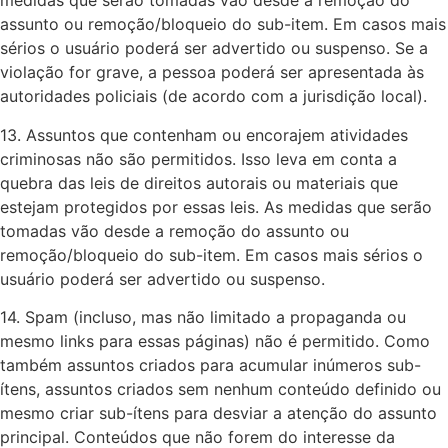
medidas que serão tomadas vão desde a remoção do
assunto ou remoção/bloqueio do sub-item. Em casos mais
sérios o usuário poderá ser advertido ou suspenso. Se a
violação for grave, a pessoa poderá ser apresentada às
autoridades policiais (de acordo com a jurisdição local).
13. Assuntos que contenham ou encorajem atividades
criminosas não são permitidos. Isso leva em conta a
quebra das leis de direitos autorais ou materiais que
estejam protegidos por essas leis. As medidas que serão
tomadas vão desde a remoção do assunto ou
remoção/bloqueio do sub-item. Em casos mais sérios o
usuário poderá ser advertido ou suspenso.
14. Spam (incluso, mas não limitado a propaganda ou
mesmo links para essas páginas) não é permitido. Como
também assuntos criados para acumular inúmeros sub-
ítens, assuntos criados sem nenhum conteúdo definido ou
mesmo criar sub-ítens para desviar a atenção do assunto
principal. Conteúdos que não forem do interesse da