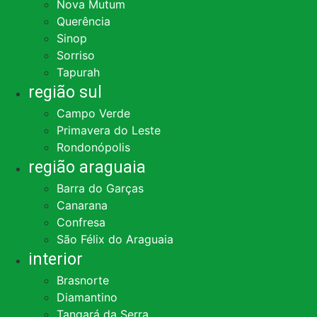
Nova Mutum
Querência
Sinop
Sorriso
Tapurah
região sul
Campo Verde
Primavera do Leste
Rondonópolis
região araguaia
Barra do Garças
Canarana
Confresa
São Félix do Araguaia
interior
Brasnorte
Diamantino
Tangará da Serra