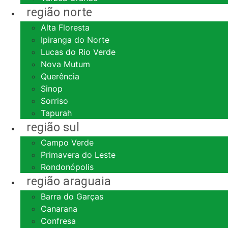
região norte
Alta Floresta
Ipiranga do Norte
Lucas do Rio Verde
Nova Mutum
Querência
Sinop
Sorriso
Tapurah
região sul
Campo Verde
Primavera do Leste
Rondonópolis
região araguaia
Barra do Garças
Canarana
Confresa