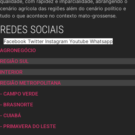
qualidade, com rapidez e imparcialidade, abrangendo o
cenário agrícola das regiões além do cenário político e
tudo o que acontece no contexto mato-grossense.
REDES SOCIAIS
Facebook
Twitter
Instagram
Youtube
Whatsapp
AGRONEGÓCIO
REGIÃO SUL
INTERIOR
REGIÃO METROPOLITANA
- CAMPO VERDE
- BRASNORTE
- CUIABÁ
- PRIMAVERA DO LESTE