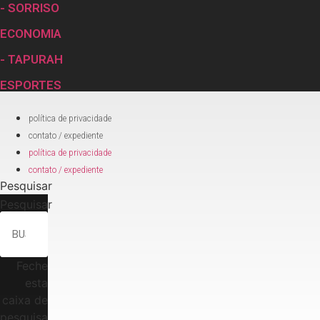
- SORRISO
ECONOMIA
- TAPURAH
ESPORTES
política de privacidade
contato / expediente
política de privacidade
contato / expediente
Pesquisar
Pesquisar
Feche
esta
caixa de
pesquisa.