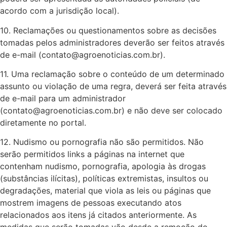
acordo com a jurisdição local).
10. Reclamações ou questionamentos sobre as decisões
tomadas pelos administradores deverão ser feitos através
de e-mail (
contato@agroenoticias.com.br
).
11. Uma reclamação sobre o conteúdo de um determinado
assunto ou violação de uma regra, deverá ser feita através
de e-mail para um administrador
(
contato@agroenoticias.com.br
) e não deve ser colocado
diretamente no portal.
12. Nudismo ou pornografia não são permitidos. Não
serão permitidos links a páginas na internet que
contenham nudismo, pornografia, apologia às drogas
(substâncias ilícitas), políticas extremistas, insultos ou
degradações, material que viola as leis ou páginas que
mostrem imagens de pessoas executando atos
relacionados aos itens já citados anteriormente. As