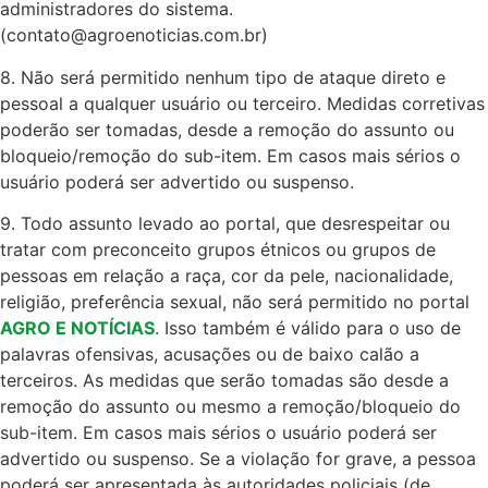
administradores do sistema.
(
contato@agroenoticias.com.br
)
8. Não será permitido nenhum tipo de ataque direto e
pessoal a qualquer usuário ou terceiro. Medidas corretivas
poderão ser tomadas, desde a remoção do assunto ou
bloqueio/remoção do sub-item. Em casos mais sérios o
usuário poderá ser advertido ou suspenso.
9. Todo assunto levado ao portal, que desrespeitar ou
tratar com preconceito grupos étnicos ou grupos de
pessoas em relação a raça, cor da pele, nacionalidade,
religião, preferência sexual, não será permitido no portal
AGRO E NOTÍCIAS
. Isso também é válido para o uso de
palavras ofensivas, acusações ou de baixo calão a
terceiros. As medidas que serão tomadas são desde a
remoção do assunto ou mesmo a remoção/bloqueio do
sub-item. Em casos mais sérios o usuário poderá ser
advertido ou suspenso. Se a violação for grave, a pessoa
poderá ser apresentada às autoridades policiais (de