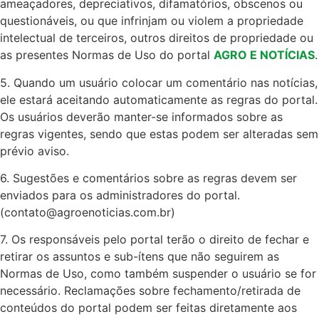
ameaçadores, depreciativos, difamatórios, obscenos ou
questionáveis, ou que infrinjam ou violem a propriedade
intelectual de terceiros, outros direitos de propriedade ou
as presentes Normas de Uso do portal
AGRO E NOTÍCIAS
.
5. Quando um usuário colocar um comentário nas notícias,
ele estará aceitando automaticamente as regras do portal.
Os usuários deverão manter-se informados sobre as
regras vigentes, sendo que estas podem ser alteradas sem
prévio aviso.
6. Sugestões e comentários sobre as regras devem ser
enviados para os administradores do portal.
(
contato@agroenoticias.com.br
)
7. Os responsáveis pelo portal terão o direito de fechar e
retirar os assuntos e sub-ítens que não seguirem as
Normas de Uso, como também suspender o usuário se for
necessário. Reclamações sobre fechamento/retirada de
conteúdos do portal podem ser feitas diretamente aos