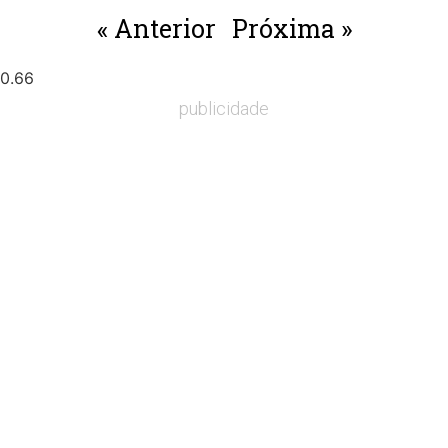
« Anterior
Próxima »
publicidade