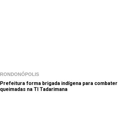
RONDONÓPOLIS
Prefeitura forma brigada indígena para combater
queimadas na TI Tadarimana