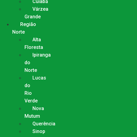
Cuiabá
Várzea
Grande
Região
Norte
Alta
Floresta
Ipiranga
do
Norte
Lucas
do
Rio
Verde
Nova
Mutum
Querência
Sinop