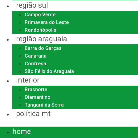
região sul
Campo Verde
Primavera do Leste
Rondonópolis
região araguaia
Barra do Garças
Canarana
Confresa
São Félix do Araguaia
interior
Brasnorte
Diamantino
Tangará da Serra
política mt
Menu
home