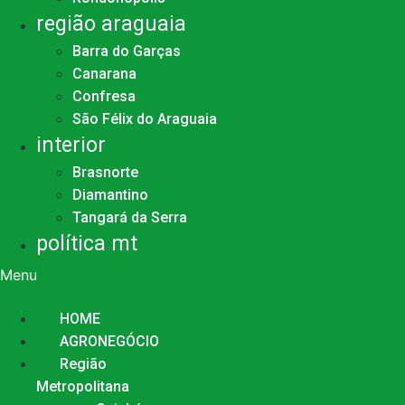
região araguaia
Barra do Garças
Canarana
Confresa
São Félix do Araguaia
interior
Brasnorte
Diamantino
Tangará da Serra
política mt
Menu
HOME
AGRONEGÓCIO
Região
Metropolitana