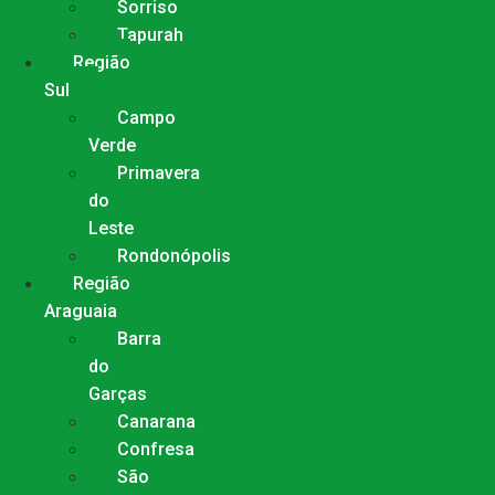
Sorriso
Tapurah
Região
Sul
Campo
Verde
Primavera
do
Leste
Rondonópolis
Região
Araguaia
Barra
do
Garças
Canarana
Confresa
São