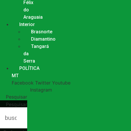
Félix
do
Araguaia
Interior
Brasnorte
Diamantino
Tangará
da
Serra
POLÍTICA
MT
Facebook
Twitter
Youtube
Instagram
Pesquisar
Pesquisar