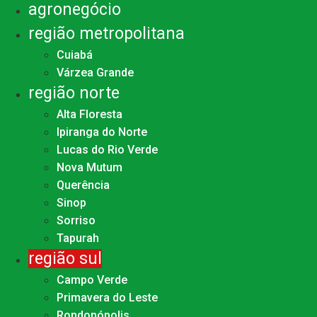
agronegócio
região metropolitana
Cuiabá
Várzea Grande
região norte
Alta Floresta
Ipiranga do Norte
Lucas do Rio Verde
Nova Mutum
Querência
Sinop
Sorriso
Tapurah
região sul
Campo Verde
Primavera do Leste
Rondonópolis