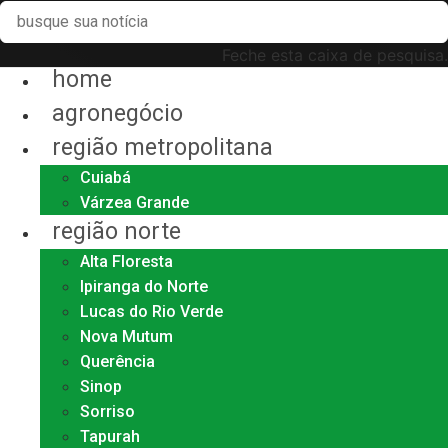
Feche esta caixa de pesquisa.
home
agronegócio
região metropolitana
Cuiabá
Várzea Grande
região norte
Alta Floresta
Ipiranga do Norte
Lucas do Rio Verde
Nova Mutum
Querência
Sinop
Sorriso
Tapurah