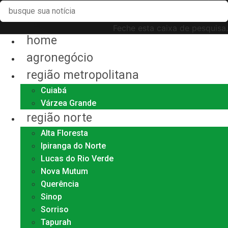
Feche esta caixa de pesquisa.
home
agronegócio
região metropolitana
Cuiabá
Várzea Grande
região norte
Alta Floresta
Ipiranga do Norte
Lucas do Rio Verde
Nova Mutum
Querência
Sinop
Sorriso
Tapurah