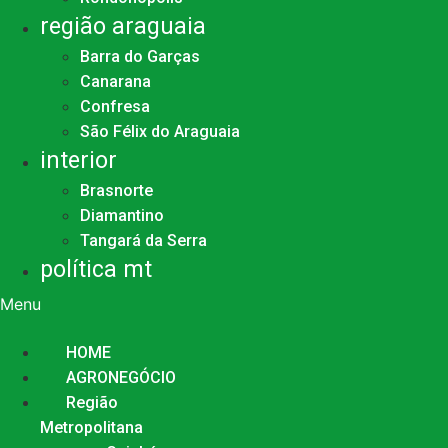
região araguaia
Barra do Garças
Canarana
Confresa
São Félix do Araguaia
interior
Brasnorte
Diamantino
Tangará da Serra
política mt
Menu
HOME
AGRONEGÓCIO
Região
Metropolitana