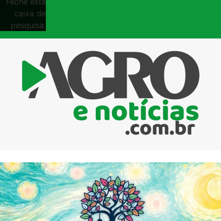
Feche esta
caixa de
pesquisa.