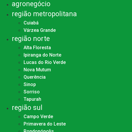
agronegócio
região metropolitana
Cuiabá
Várzea Grande
região norte
Alta Floresta
Ipiranga do Norte
Lucas do Rio Verde
Nova Mutum
Querência
Sinop
Sorriso
Tapurah
região sul
Campo Verde
Primavera do Leste
Rondonópolis