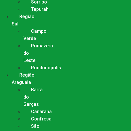
Sorriso
Tapurah
Região
Sul
Campo
Verde
Primavera
do
Leste
Rondonópolis
Região
Araguaia
Barra
do
Garças
Canarana
Confresa
São