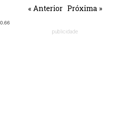
« Anterior
Próxima »
publicidade