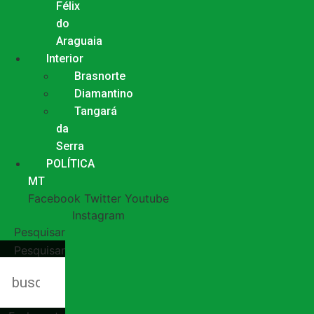
Félix
do
Araguaia
Interior
Brasnorte
Diamantino
Tangará
da
Serra
POLÍTICA
MT
Facebook
Twitter
Youtube
Instagram
Pesquisar
Pesquisar