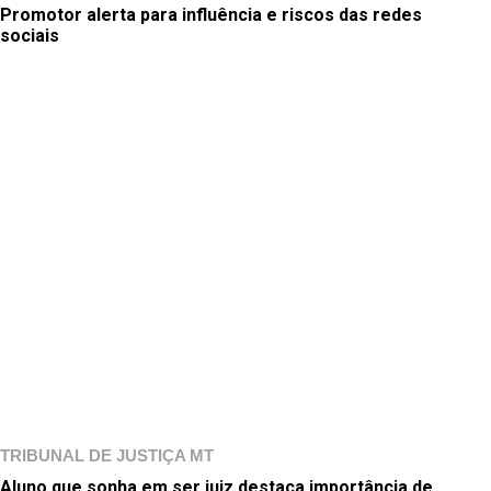
Promotor alerta para influência e riscos das redes
sociais
TRIBUNAL DE JUSTIÇA MT
Aluno que sonha em ser juiz destaca importância de