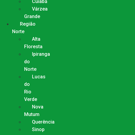
Cuiabá
Várzea
Grande
Região
Norte
Alta
Floresta
Ipiranga
do
Norte
Lucas
do
Rio
Verde
Nova
Mutum
Querência
Sinop