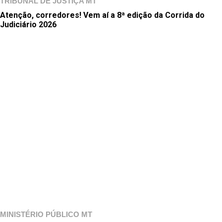
TRIBUNAL DE JUSTIÇA MT
Atenção, corredores! Vem aí a 8ª edição da Corrida do
Judiciário 2026
MINISTÉRIO PÚBLICO MT