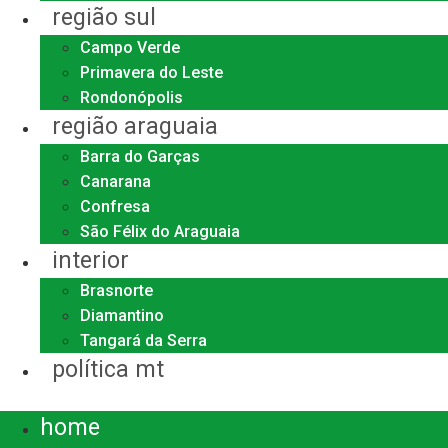
região sul
Campo Verde
Primavera do Leste
Rondonópolis
região araguaia
Barra do Garças
Canarana
Confresa
São Félix do Araguaia
interior
Brasnorte
Diamantino
Tangará da Serra
política mt
Menu
home