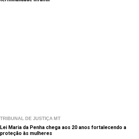
TRIBUNAL DE JUSTIÇA MT
Lei Maria da Penha chega aos 20 anos fortalecendo a
proteção às mulheres