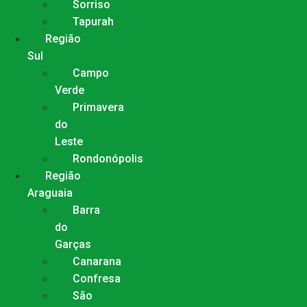
Sorriso
Tapurah
Região
Sul
Campo
Verde
Primavera
do
Leste
Rondonópolis
Região
Araguaia
Barra
do
Garças
Canarana
Confresa
São