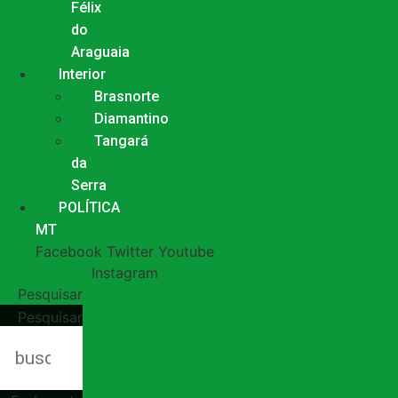
Félix
do
Araguaia
Interior
Brasnorte
Diamantino
Tangará
da
Serra
POLÍTICA
MT
Facebook
Twitter
Youtube
Instagram
Pesquisar
Pesquisar