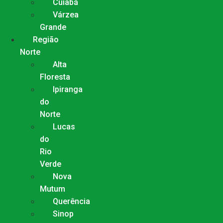
Cuiabá
Várzea
Grande
Região
Norte
Alta
Floresta
Ipiranga
do
Norte
Lucas
do
Rio
Verde
Nova
Mutum
Querência
Sinop