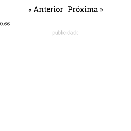
« Anterior
Próxima »
publicidade