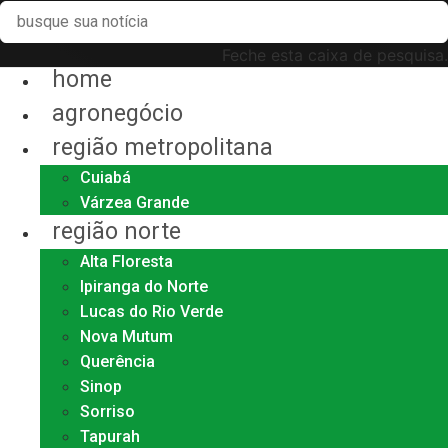
Feche esta caixa de pesquisa.
home
agronegócio
região metropolitana
Cuiabá
Várzea Grande
região norte
Alta Floresta
Ipiranga do Norte
Lucas do Rio Verde
Nova Mutum
Querência
Sinop
Sorriso
Tapurah