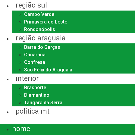
região sul
Campo Verde
Primavera do Leste
Rondonópolis
região araguaia
Barra do Garças
Canarana
Confresa
São Félix do Araguaia
interior
Brasnorte
Diamantino
Tangará da Serra
política mt
Menu
home