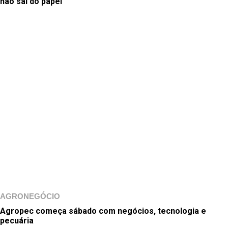
não sai do papel
AGRONEGÓCIO
Agropec começa sábado com negócios, tecnologia e
pecuária