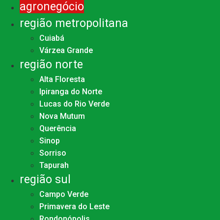
agronegócio
região metropolitana
Cuiabá
Várzea Grande
região norte
Alta Floresta
Ipiranga do Norte
Lucas do Rio Verde
Nova Mutum
Querência
Sinop
Sorriso
Tapurah
região sul
Campo Verde
Primavera do Leste
Rondonópolis