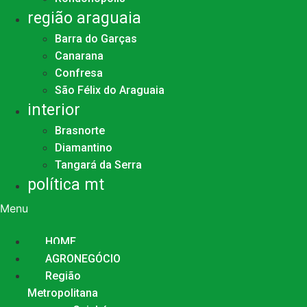
região araguaia
Barra do Garças
Canarana
Confresa
São Félix do Araguaia
interior
Brasnorte
Diamantino
Tangará da Serra
política mt
Menu
HOME
AGRONEGÓCIO
Região
Metropolitana