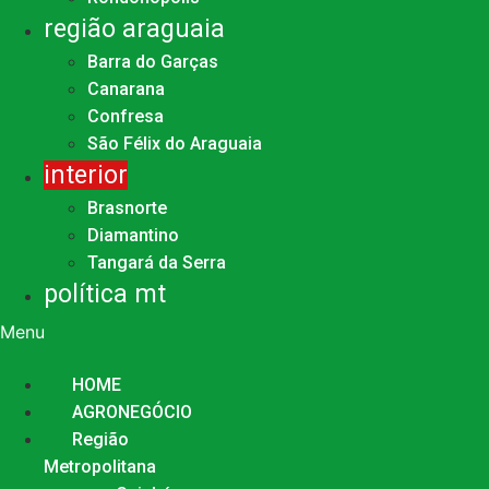
região araguaia
Barra do Garças
Canarana
Confresa
São Félix do Araguaia
interior
Brasnorte
Diamantino
Tangará da Serra
política mt
Menu
HOME
AGRONEGÓCIO
Região
Metropolitana