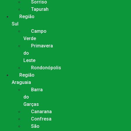
Sorriso
Tapurah
Região
Sul
Campo
Verde
Primavera
do
Leste
Rondonópolis
Região
Araguaia
Barra
do
Garças
Canarana
Confresa
São