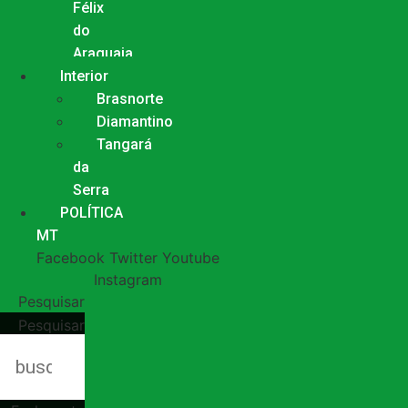
Félix
do
Araguaia
Interior
Brasnorte
Diamantino
Tangará
da
Serra
POLÍTICA
MT
Facebook
Twitter
Youtube
Instagram
Pesquisar
Pesquisar