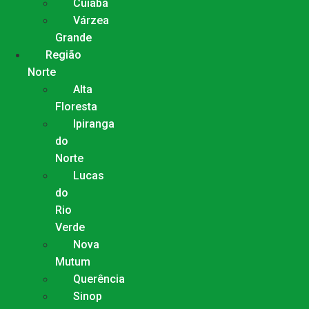
Cuiabá
Várzea
Grande
Região
Norte
Alta
Floresta
Ipiranga
do
Norte
Lucas
do
Rio
Verde
Nova
Mutum
Querência
Sinop