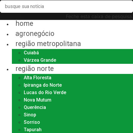
Feche esta caixa de pesquisa.
home
agronegócio
região metropolitana
Cuiabá
Várzea Grande
região norte
Alta Floresta
Ipiranga do Norte
Lucas do Rio Verde
Nova Mutum
Querência
Sinop
Sorriso
Tapurah