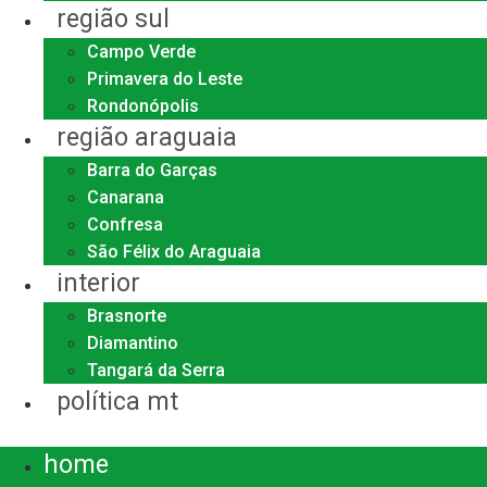
região sul
Campo Verde
Primavera do Leste
Rondonópolis
região araguaia
Barra do Garças
Canarana
Confresa
São Félix do Araguaia
interior
Brasnorte
Diamantino
Tangará da Serra
política mt
Menu
home