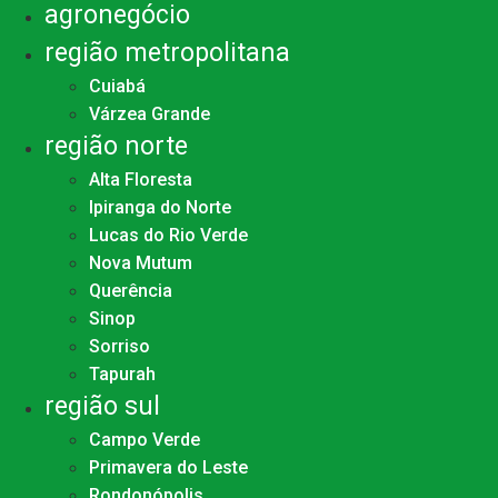
agronegócio
região metropolitana
Cuiabá
Várzea Grande
região norte
Alta Floresta
Ipiranga do Norte
Lucas do Rio Verde
Nova Mutum
Querência
Sinop
Sorriso
Tapurah
região sul
Campo Verde
Primavera do Leste
Rondonópolis