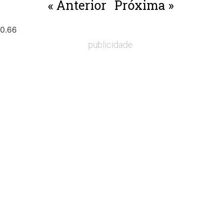
« Anterior
Próxima »
publicidade