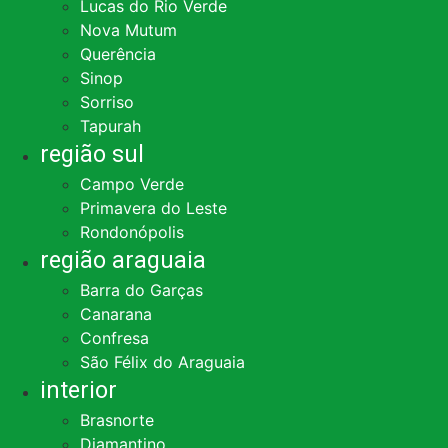
Lucas do Rio Verde
Nova Mutum
Querência
Sinop
Sorriso
Tapurah
região sul
Campo Verde
Primavera do Leste
Rondonópolis
região araguaia
Barra do Garças
Canarana
Confresa
São Félix do Araguaia
interior
Brasnorte
Diamantino