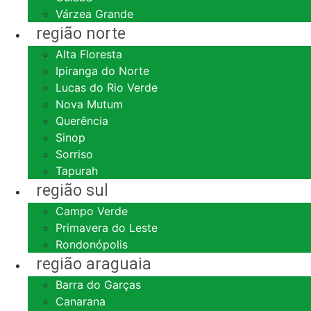
Várzea Grande
região norte
Alta Floresta
Ipiranga do Norte
Lucas do Rio Verde
Nova Mutum
Querência
Sinop
Sorriso
Tapurah
região sul
Campo Verde
Primavera do Leste
Rondonópolis
região araguaia
Barra do Garças
Canarana