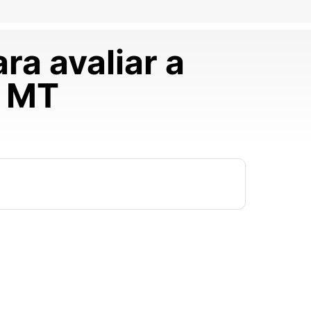
ra avaliar a
m MT