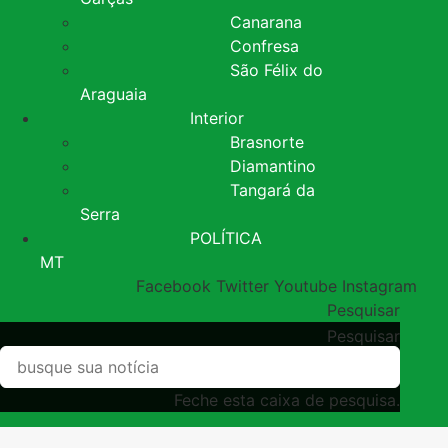
Canarana
Confresa
São Félix do
Araguaia
Interior
Brasnorte
Diamantino
Tangará da
Serra
POLÍTICA
MT
Facebook
Twitter
Youtube
Instagram
Pesquisar
Pesquisar
Feche esta caixa de pesquisa.