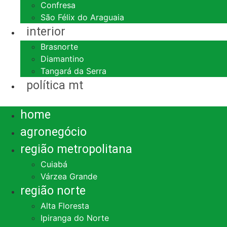
Confresa
São Félix do Araguaia
interior
Brasnorte
Diamantino
Tangará da Serra
política mt
Menu
home
agronegócio
região metropolitana
Cuiabá
Várzea Grande
região norte
Alta Floresta
Ipiranga do Norte