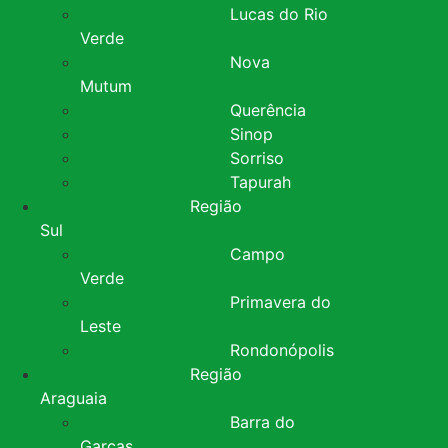
Lucas do Rio
Verde
Nova
Mutum
Querência
Sinop
Sorriso
Tapurah
Região
Sul
Campo
Verde
Primavera do
Leste
Rondonópolis
Região
Araguaia
Barra do
Garças