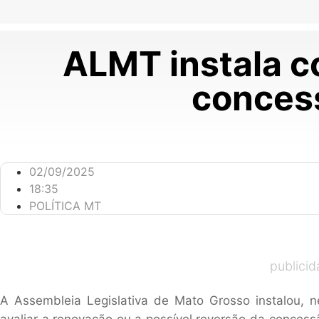
ALMT instala co
conces
02/09/2025
18:35
POLÍTICA MT
publici
A Assembleia Legislativa de Mato Grosso instalou, ne