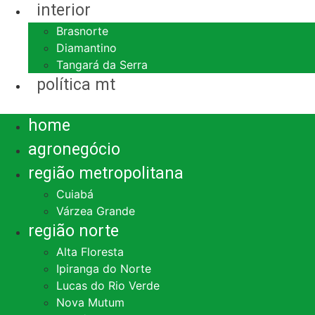
interior
Brasnorte
Diamantino
Tangará da Serra
política mt
Menu
home
agronegócio
região metropolitana
Cuiabá
Várzea Grande
região norte
Alta Floresta
Ipiranga do Norte
Lucas do Rio Verde
Nova Mutum