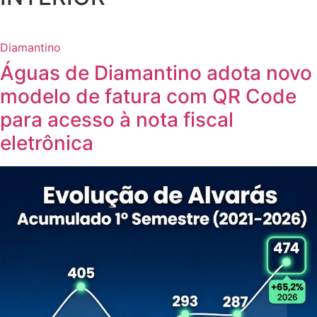
Diamantino
Águas de Diamantino adota novo
modelo de fatura com QR Code
para acesso à nota fiscal
eletrônica