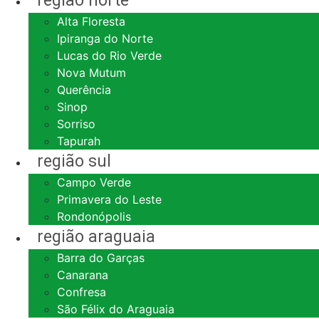
região norte
Alta Floresta
Ipiranga do Norte
Lucas do Rio Verde
Nova Mutum
Querência
Sinop
Sorriso
Tapurah
região sul
Campo Verde
Primavera do Leste
Rondonópolis
região araguaia
Barra do Garças
Canarana
Confresa
São Félix do Araguaia