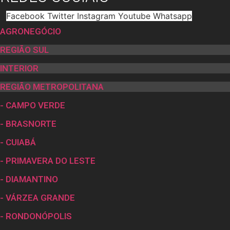
Facebook
Twitter
Instagram
Youtube
Whatsapp
AGRONEGÓCIO
REGIÃO SUL
INTERIOR
REGIÃO METROPOLITANA
- CAMPO VERDE
- BRASNORTE
- CUIABÁ
- PRIMAVERA DO LESTE
- DIAMANTINO
- VÁRZEA GRANDE
- RONDONÓPOLIS