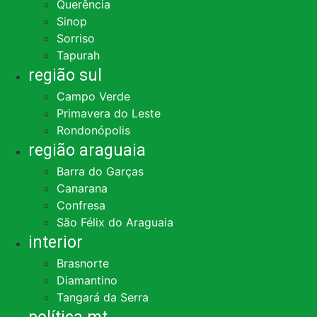
Querência
Sinop
Sorriso
Tapurah
região sul
Campo Verde
Primavera do Leste
Rondonópolis
região araguaia
Barra do Garças
Canarana
Confresa
São Félix do Araguaia
interior
Brasnorte
Diamantino
Tangará da Serra