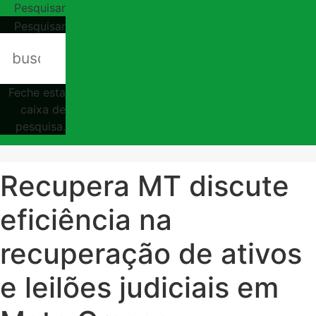
Pesquisar
Pesquisar
Feche esta
caixa de
pesquisa.
Recupera MT discute
eficiência na
recuperação de ativos
e leilões judiciais em