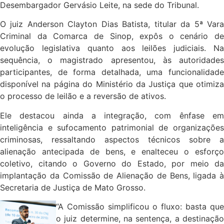
Desembargador Gervásio Leite, na sede do Tribunal.
O juiz Anderson Clayton Dias Batista, titular da 5ª Vara
Criminal da Comarca de Sinop, expôs o cenário de
evolução legislativa quanto aos leilões judiciais. Na
sequência, o magistrado apresentou, às autoridades
participantes, de forma detalhada, uma funcionalidade
disponível na página do Ministério da Justiça que otimiza
o processo de leilão e a reversão de ativos.
Ele destacou ainda a integração, com ênfase em
inteligência e sufocamento patrimonial de organizações
criminosas, ressaltando aspectos técnicos sobre a
alienação antecipada de bens, e enalteceu o esforço
coletivo, citando o Governo do Estado, por meio da
implantação da Comissão de Alienação de Bens, ligada à
Secretaria de Justiça de Mato Grosso.
“A Comissão simplificou o fluxo: basta que
o juiz determine, na sentença, a destinação