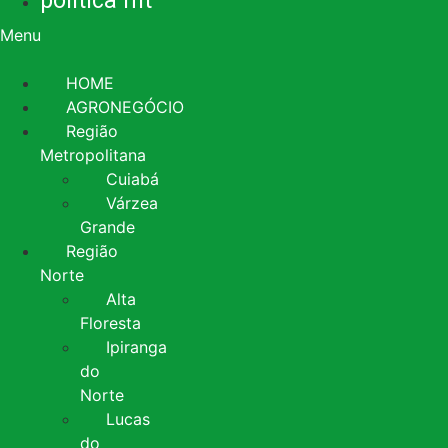
política mt
Menu
HOME
AGRONEGÓCIO
Região
Metropolitana
Cuiabá
Várzea
Grande
Região
Norte
Alta
Floresta
Ipiranga
do
Norte
Lucas
do