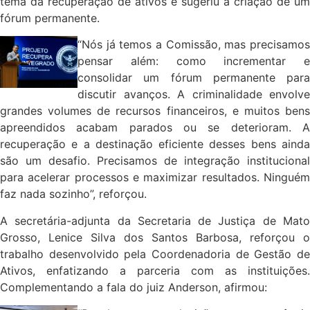
tema da recuperação de ativos e sugeriu a criação de um
fórum permanente.
“Nós já temos a Comissão, mas precisamos
pensar além: como incrementar e
consolidar um fórum permanente para
discutir avanços. A criminalidade envolve
grandes volumes de recursos financeiros, e muitos bens
apreendidos acabam parados ou se deterioram. A
recuperação e a destinação eficiente desses bens ainda
são um desafio. Precisamos de integração institucional
para acelerar processos e maximizar resultados. Ninguém
faz nada sozinho”, reforçou.
A secretária-adjunta da Secretaria de Justiça de Mato
Grosso, Lenice Silva dos Santos Barbosa, reforçou o
trabalho desenvolvido pela Coordenadoria de Gestão de
Ativos, enfatizando a parceria com as instituições.
Complementando a fala do juiz Anderson, afirmou: