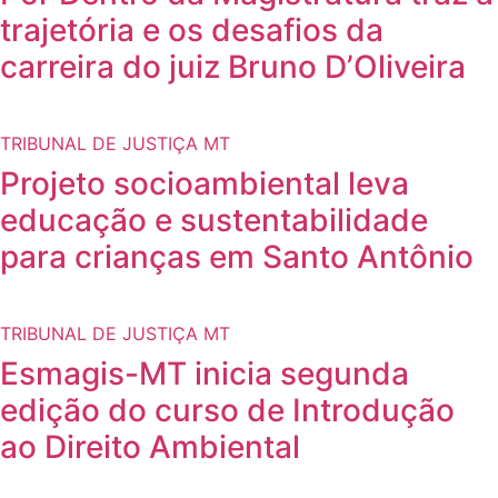
trajetória e os desafios da
carreira do juiz Bruno D’Oliveira
TRIBUNAL DE JUSTIÇA MT
Projeto socioambiental leva
educação e sustentabilidade
para crianças em Santo Antônio
TRIBUNAL DE JUSTIÇA MT
Esmagis-MT inicia segunda
edição do curso de Introdução
ao Direito Ambiental