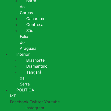
Barra
do
Garças
Canarana
Confresa
São
Félix
do
Araguaia
Interior
Brasnorte
Diamantino
Tangará
da
Serra
POLÍTICA
MT
Facebook
Twitter
Youtube
Instagram