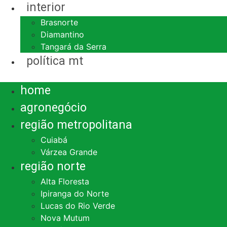
interior
Brasnorte
Diamantino
Tangará da Serra
política mt
Menu
home
agronegócio
região metropolitana
Cuiabá
Várzea Grande
região norte
Alta Floresta
Ipiranga do Norte
Lucas do Rio Verde
Nova Mutum