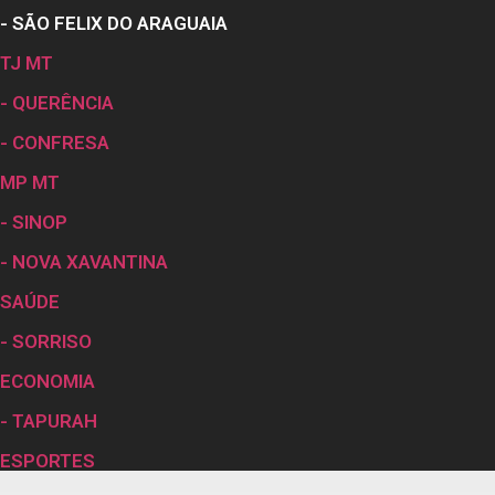
- SÃO FELIX DO ARAGUAIA
TJ MT
- QUERÊNCIA
- CONFRESA
MP MT
- SINOP
- NOVA XAVANTINA
SAÚDE
- SORRISO
ECONOMIA
- TAPURAH
ESPORTES