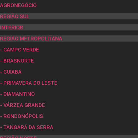
AGRONEGÓCIO
REGIÃO SUL
INTERIOR
REGIÃO METROPOLITANA
- CAMPO VERDE
- BRASNORTE
- CUIABÁ
- PRIMAVERA DO LESTE
- DIAMANTINO
- VÁRZEA GRANDE
- RONDONÓPOLIS
- TANGARÁ DA SERRA