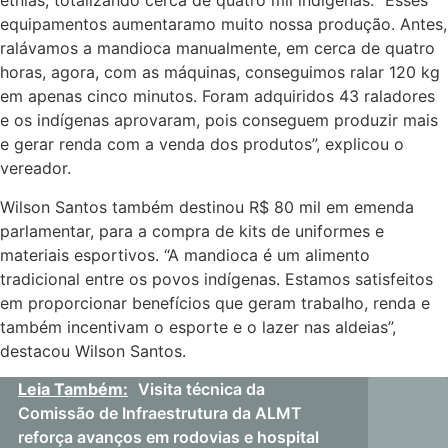
etnias, totalizando cerca de quatro mil indígenas. “Esses
equipamentos aumentaramo muito nossa produção. Antes,
ralávamos a mandioca manualmente, em cerca de quatro
horas, agora, com as máquinas, conseguimos ralar 120 kg
em apenas cinco minutos. Foram adquiridos 43 raladores
e os indígenas aprovaram, pois conseguem produzir mais
e gerar renda com a venda dos produtos”, explicou o
vereador.
Wilson Santos também destinou R$ 80 mil em emenda
parlamentar, para a compra de kits de uniformes e
materiais esportivos. “A mandioca é um alimento
tradicional entre os povos indígenas. Estamos satisfeitos
em proporcionar benefícios que geram trabalho, renda e
também incentivam o esporte e o lazer nas aldeias”,
destacou Wilson Santos.
Leia Também:
Visita técnica da
Comissão de Infraestrutura da ALMT
reforça avanços em rodovias e hospital