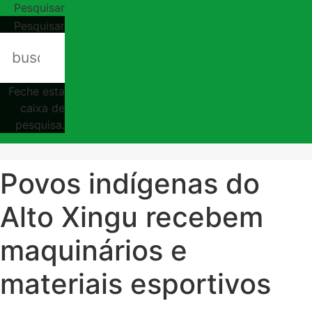
Pesquisar
Pesquisar
Feche esta
caixa de
pesquisa.
Povos indígenas do
Alto Xingu recebem
maquinários e
materiais esportivos