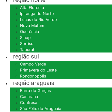
região norte
Alta Floresta
Ipiranga do Norte
Lucas do Rio Verde
Nova Mutum
Querência
Sinop
Sorriso
Tapurah
região sul
Campo Verde
Primavera do Leste
Rondonópolis
região araguaia
Barra do Garças
Canarana
Confresa
São Félix do Araguaia