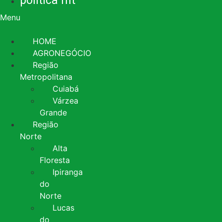
política mt
Menu
HOME
AGRONEGÓCIO
Região
Metropolitana
Cuiabá
Várzea
Grande
Região
Norte
Alta
Floresta
Ipiranga
do
Norte
Lucas
do