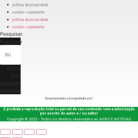
política de privacidade
contato / expediente
política de privacidade
contato / expediente
Pesquisar
Pesquisar
Feche
esta
caixa de
pesquisa.
Desenvolvido e hospedado por:
É proibida a reprodução total ou parcial de seu conteúdo sem a autorização
por escrito do autor e / ou editor
Copyright © 2023 - Todos os direitos reservados ao AGRO E NOTÍCIAS