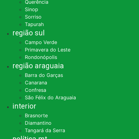
Querência
Sinop
Sorriso
Tapurah
região sul
Campo Verde
Primavera do Leste
Rondonópolis
região araguaia
Barra do Garças
Canarana
Confresa
São Félix do Araguaia
interior
Brasnorte
Diamantino
Tangará da Serra