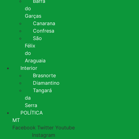
Barra
do
Garças
Canarana
Confresa
São
Félix
do
Araguaia
Interior
Brasnorte
Diamantino
Tangará
da
Serra
POLÍTICA
MT
Facebook
Twitter
Youtube
Instagram