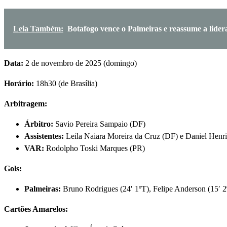
Leia Também:
Botafogo vence o Palmeiras e reassume a lider
Data:
2 de novembro de 2025 (domingo)
Horário:
18h30 (de Brasília)
Arbitragem:
Árbitro:
Savio Pereira Sampaio (DF)
Assistentes:
Leila Naiara Moreira da Cruz (DF) e Daniel Henr
VAR:
Rodolpho Toski Marques (PR)
Gols:
Palmeiras:
Bruno Rodrigues (24′ 1ºT), Felipe Anderson (15′ 2
Cartões Amarelos: