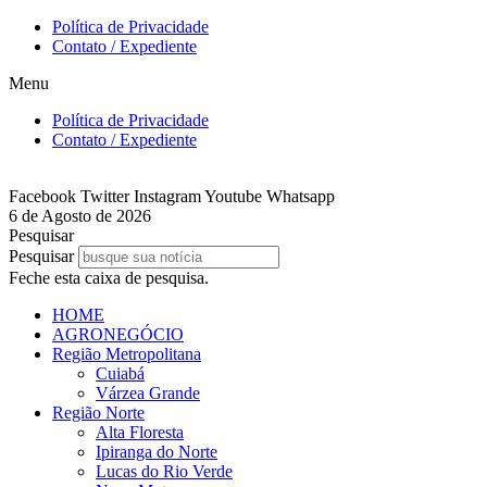
Ir
Política de Privacidade
para
Contato / Expediente
o
Menu
conteúdo
Política de Privacidade
Contato / Expediente
Facebook
Twitter
Instagram
Youtube
Whatsapp
6 de Agosto de 2026
Pesquisar
Pesquisar
Feche esta caixa de pesquisa.
HOME
AGRONEGÓCIO
Região Metropolitana
Cuiabá
Várzea Grande
Região Norte
Alta Floresta
Ipiranga do Norte
Lucas do Rio Verde