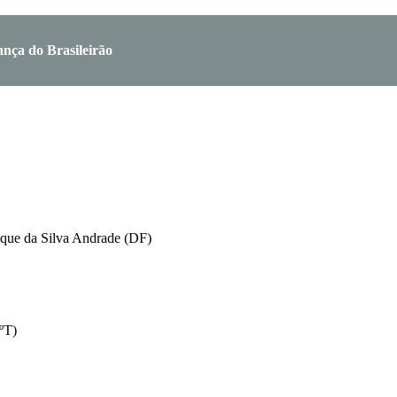
ança do Brasileirão
ique da Silva Andrade (DF)
ºT)