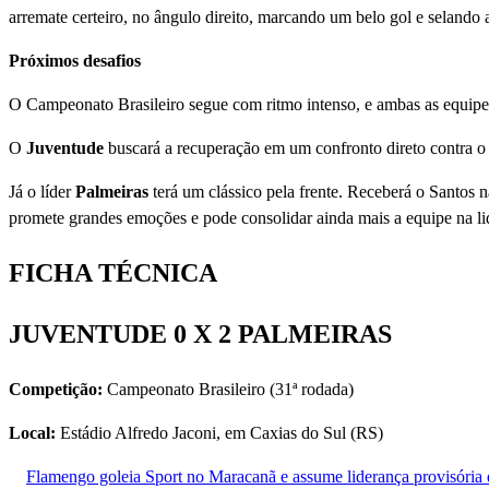
arremate certeiro, no ângulo direito, marcando um belo gol e selando a 
Próximos desafios
O Campeonato Brasileiro segue com ritmo intenso, e ambas as equipe
O
Juventude
buscará a recuperação em um confronto direto contra o S
Já o líder
Palmeiras
terá um clássico pela frente. Receberá o Santos 
promete grandes emoções e pode consolidar ainda mais a equipe na li
FICHA TÉCNICA
JUVENTUDE 0 X 2 PALMEIRAS
Competição:
Campeonato Brasileiro (31ª rodada)
Local:
Estádio Alfredo Jaconi, em Caxias do Sul (RS)
Flamengo goleia Sport no Maracanã e assume liderança provisória 