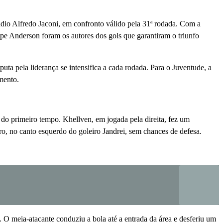
ádio Alfredo Jaconi, em confronto válido pela 31ª rodada. Com a
pe Anderson foram os autores dos gols que garantiram o triunfo
a pela liderança se intensifica a cada rodada. Para o Juventude, a
mento.
 do primeiro tempo. Khellven, em jogada pela direita, fez um
o, no canto esquerdo do goleiro Jandrei, sem chances de defesa.
 meia-atacante conduziu a bola até a entrada da área e desferiu um