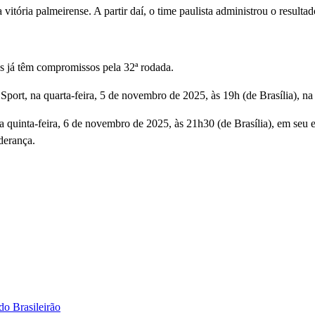
vitória palmeirense. A partir daí, o time paulista administrou o resultad
s já têm compromissos pela 32ª rodada.
port, na quarta-feira, 5 de novembro de 2025, às 19h (de Brasília), na 
na quinta-feira, 6 de novembro de 2025, às 21h30 (de Brasília), em seu
derança.
do Brasileirão