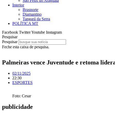
São Félix do Araguaia
Interior
Brasnorte
Diamantino
Tangará da Serra
POLÍTICA MT
Facebook
Twitter
Youtube
Instagram
Pesquisar
Pesquisar
Feche esta caixa de pesquisa.
Palmeiras vence Juventude e retoma lidera
02/11/2025
22:30
ESPORTES
Foto: Cesar
publicidade