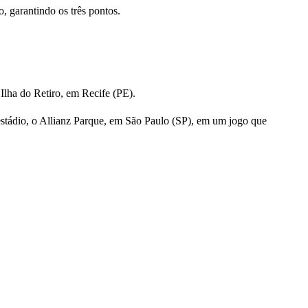
o, garantindo os três pontos.
Ilha do Retiro, em Recife (PE).
 estádio, o Allianz Parque, em São Paulo (SP), em um jogo que