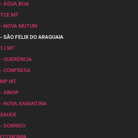
- ÁGUA BOA
TCE MT
- NOVA MUTUM
- SÃO FELIX DO ARAGUAIA
TJ MT
- QUERÊNCIA
- CONFRESA
MP MT
- SINOP
- NOVA XAVANTINA
SAÚDE
- SORRISO
ECONOMIA