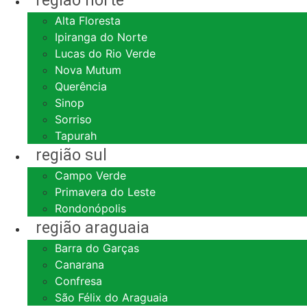
região norte
Alta Floresta
Ipiranga do Norte
Lucas do Rio Verde
Nova Mutum
Querência
Sinop
Sorriso
Tapurah
região sul
Campo Verde
Primavera do Leste
Rondonópolis
região araguaia
Barra do Garças
Canarana
Confresa
São Félix do Araguaia