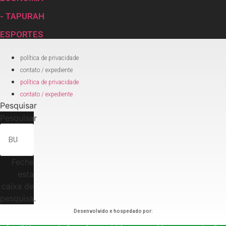
- TAPURAH
ESPORTES
política de privacidade
contato / expediente
política de privacidade
contato / expediente
Pesquisar
Pesquisar
Feche
esta
caixa de
pesquisa.
Desenvolvido e hospedado por: