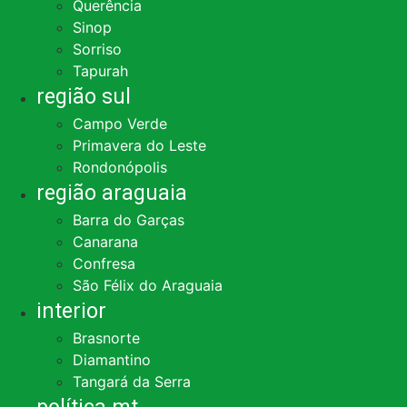
Querência
Sinop
Sorriso
Tapurah
região sul
Campo Verde
Primavera do Leste
Rondonópolis
região araguaia
Barra do Garças
Canarana
Confresa
São Félix do Araguaia
interior
Brasnorte
Diamantino
Tangará da Serra