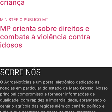
criança
MINISTÉRIO PÚBLICO MT
MP orienta sobre direitos e
combate à violência contra
idosos
SOBRE NÓS
O AgroeNotícias é um portal eletrônico dedicado às
notícias em particular do estado de Mato Grosso. Nosso
principal compromisso é fornecer informações de
qualidade, com rapidez e imparcialidade, abrangendo o
cenário agrícola das regiões além do cenário político e