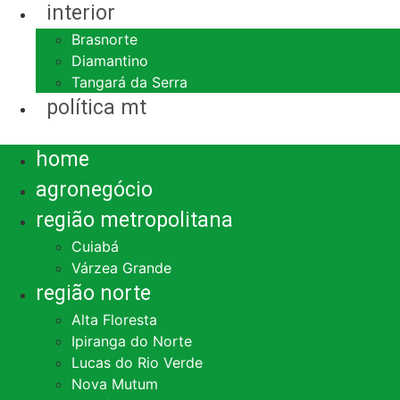
interior
Brasnorte
Diamantino
Tangará da Serra
política mt
Menu
home
agronegócio
região metropolitana
Cuiabá
Várzea Grande
região norte
Alta Floresta
Ipiranga do Norte
Lucas do Rio Verde
Nova Mutum