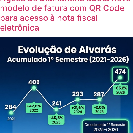
modelo de fatura com QR Code
para acesso à nota fiscal
eletrônica