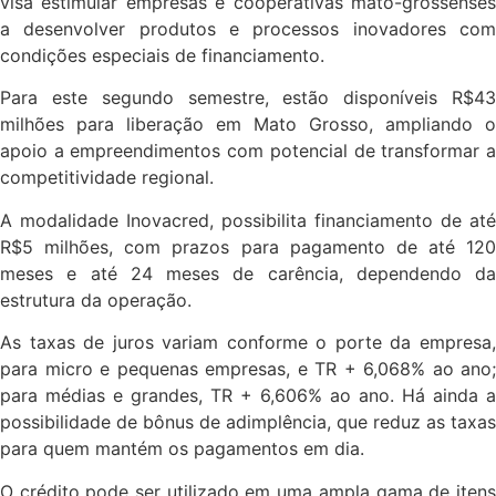
visa estimular empresas e cooperativas mato-grossenses
a desenvolver produtos e processos inovadores com
condições especiais de financiamento.
Para este segundo semestre, estão disponíveis R$43
milhões para liberação em Mato Grosso, ampliando o
apoio a empreendimentos com potencial de transformar a
competitividade regional.
A modalidade Inovacred, possibilita financiamento de até
R$5 milhões, com prazos para pagamento de até 120
meses e até 24 meses de carência, dependendo da
estrutura da operação.
As taxas de juros variam conforme o porte da empresa,
para micro e pequenas empresas, e TR + 6,068% ao ano;
para médias e grandes, TR + 6,606% ao ano. Há ainda a
possibilidade de bônus de adimplência, que reduz as taxas
para quem mantém os pagamentos em dia.
O crédito pode ser utilizado em uma ampla gama de itens