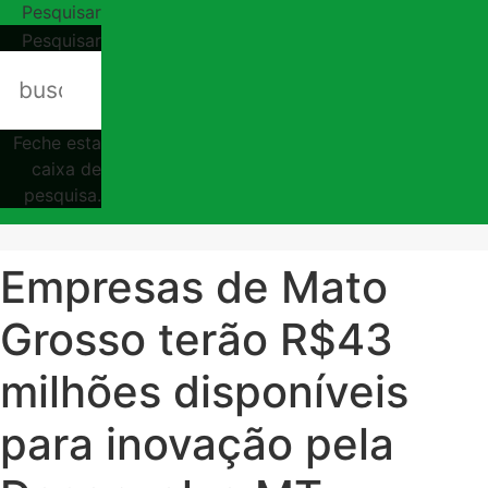
Pesquisar
Pesquisar
Feche esta
caixa de
pesquisa.
Empresas de Mato
Grosso terão R$43
milhões disponíveis
para inovação pela