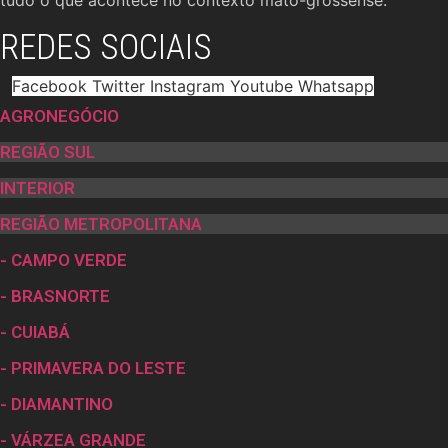
tudo o que acontece no contexto mato-grossense.
REDES SOCIAIS
Facebook
Twitter
Instagram
Youtube
Whatsapp
AGRONEGÓCIO
REGIÃO SUL
INTERIOR
REGIÃO METROPOLITANA
- CAMPO VERDE
- BRASNORTE
- CUIABÁ
- PRIMAVERA DO LESTE
- DIAMANTINO
- VÁRZEA GRANDE