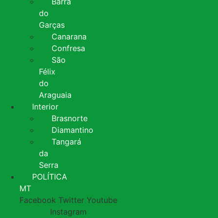
Barra
do
Garças
Canarana
Confresa
São
Félix
do
Araguaia
Interior
Brasnorte
Diamantino
Tangará
da
Serra
POLÍTICA
MT
Facebook
Twitter
Youtube
Instagram