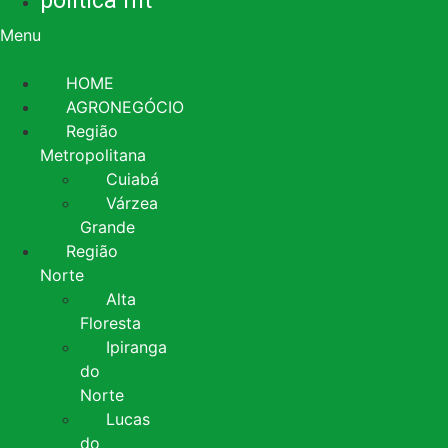
política mt
Menu
HOME
AGRONEGÓCIO
Região
Metropolitana
Cuiabá
Várzea
Grande
Região
Norte
Alta
Floresta
Ipiranga
do
Norte
Lucas
do