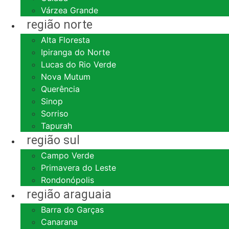
Várzea Grande
região norte
Alta Floresta
Ipiranga do Norte
Lucas do Rio Verde
Nova Mutum
Querência
Sinop
Sorriso
Tapurah
região sul
Campo Verde
Primavera do Leste
Rondonópolis
região araguaia
Barra do Garças
Canarana