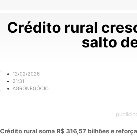
Crédito rural cr
salto d
12/02/2026
21:31
AGRONEGÓCIO
publici
Crédito rural soma R$ 316,57 bilhões e reforç