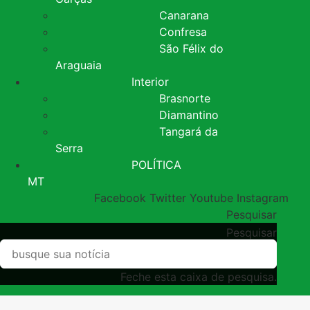
Canarana
Confresa
São Félix do
Araguaia
Interior
Brasnorte
Diamantino
Tangará da
Serra
POLÍTICA
MT
Facebook
Twitter
Youtube
Instagram
Pesquisar
Pesquisar
Feche esta caixa de pesquisa.