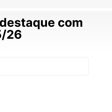
a destaque com
5/26