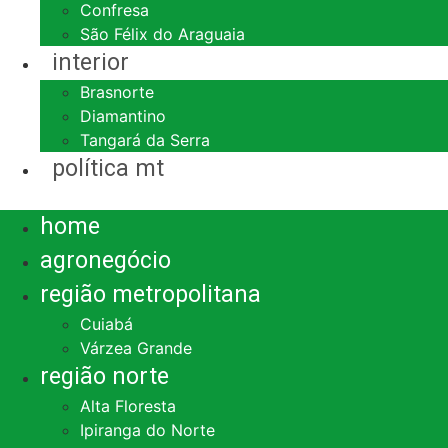
Confresa
São Félix do Araguaia
interior
Brasnorte
Diamantino
Tangará da Serra
política mt
Menu
home
agronegócio
região metropolitana
Cuiabá
Várzea Grande
região norte
Alta Floresta
Ipiranga do Norte