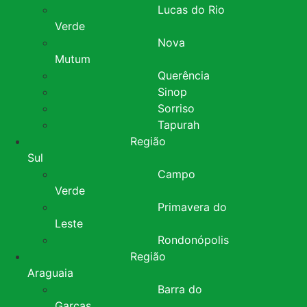
Lucas do Rio
Verde
Nova
Mutum
Querência
Sinop
Sorriso
Tapurah
Região
Sul
Campo
Verde
Primavera do
Leste
Rondonópolis
Região
Araguaia
Barra do
Garças