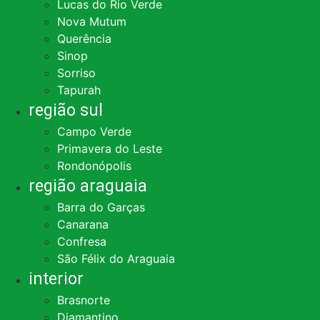
Lucas do Rio Verde
Nova Mutum
Querência
Sinop
Sorriso
Tapurah
região sul
Campo Verde
Primavera do Leste
Rondonópolis
região araguaia
Barra do Garças
Canarana
Confresa
São Félix do Araguaia
interior
Brasnorte
Diamantino