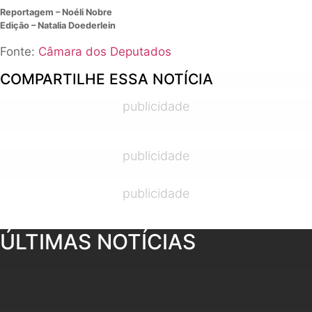
Reportagem – Noéli Nobre
Edição – Natalia Doederlein
Fonte:
Câmara dos Deputados
COMPARTILHE ESSA NOTÍCIA
publicidade
publicidade
publicidade
ÚLTIMAS NOTÍCIAS