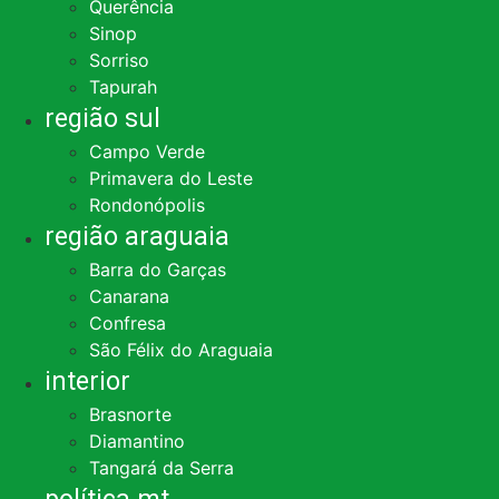
Querência
Sinop
Sorriso
Tapurah
região sul
Campo Verde
Primavera do Leste
Rondonópolis
região araguaia
Barra do Garças
Canarana
Confresa
São Félix do Araguaia
interior
Brasnorte
Diamantino
Tangará da Serra