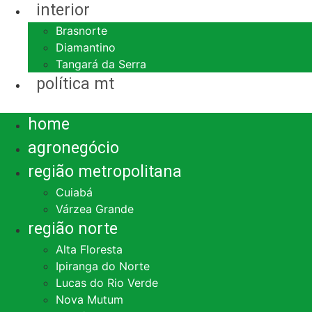
interior
Brasnorte
Diamantino
Tangará da Serra
política mt
Menu
home
agronegócio
região metropolitana
Cuiabá
Várzea Grande
região norte
Alta Floresta
Ipiranga do Norte
Lucas do Rio Verde
Nova Mutum