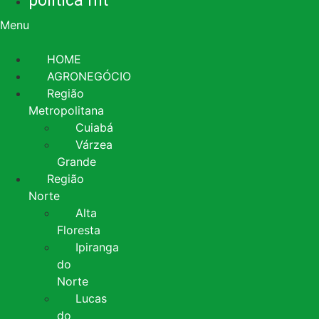
política mt
Menu
HOME
AGRONEGÓCIO
Região
Metropolitana
Cuiabá
Várzea
Grande
Região
Norte
Alta
Floresta
Ipiranga
do
Norte
Lucas
do