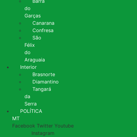
Barra
do
Garças
Canarana
Confresa
São
Félix
do
Araguaia
Interior
Brasnorte
Diamantino
Tangará
da
Serra
POLÍTICA
MT
Facebook
Twitter
Youtube
Instagram