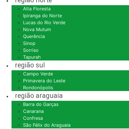
região norte
Alta Floresta
Ipiranga do Norte
Lucas do Rio Verde
Nova Mutum
Querência
Sinop
Sorriso
Tapurah
região sul
Campo Verde
Primavera do Leste
Rondonópolis
região araguaia
Barra do Garças
Canarana
Confresa
São Félix do Araguaia