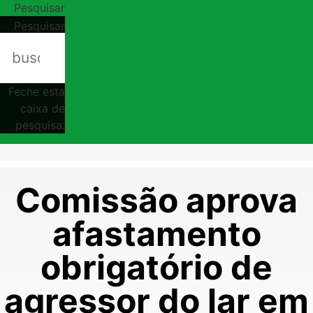
Pesquisar
Pesquisar
Feche esta
caixa de
pesquisa.
Comissão aprova
afastamento
obrigatório de
agressor do lar em