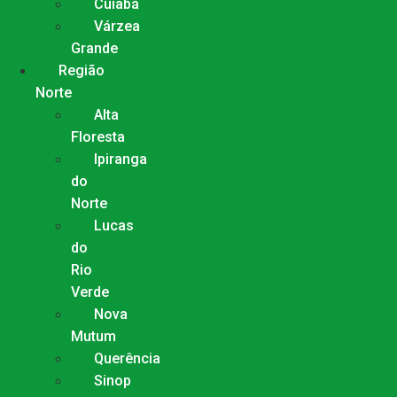
Cuiabá
Várzea
Grande
Região
Norte
Alta
Floresta
Ipiranga
do
Norte
Lucas
do
Rio
Verde
Nova
Mutum
Querência
Sinop