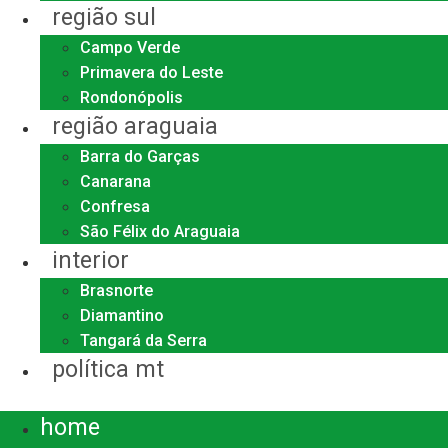
região sul
Campo Verde
Primavera do Leste
Rondonópolis
região araguaia
Barra do Garças
Canarana
Confresa
São Félix do Araguaia
interior
Brasnorte
Diamantino
Tangará da Serra
política mt
Menu
home