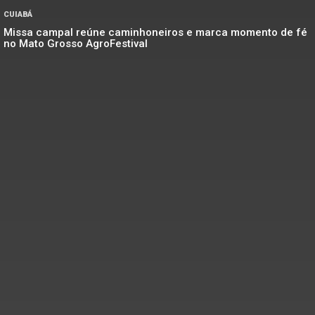
CUIABÁ
Missa campal reúne caminhoneiros e marca momento de fé
no Mato Grosso AgroFestival