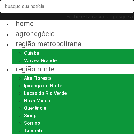
Feche esta caixa de pesquisa.
home
agronegócio
região metropolitana
Cuiabá
Várzea Grande
região norte
Alta Floresta
Ipiranga do Norte
Lucas do Rio Verde
Nova Mutum
Querência
Sinop
Sorriso
Tapurah