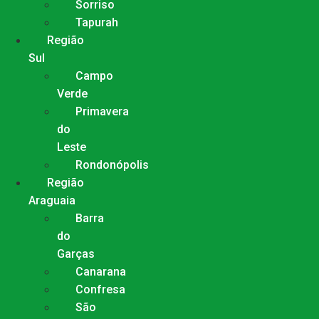
Sorriso
Tapurah
Região
Sul
Campo
Verde
Primavera
do
Leste
Rondonópolis
Região
Araguaia
Barra
do
Garças
Canarana
Confresa
São