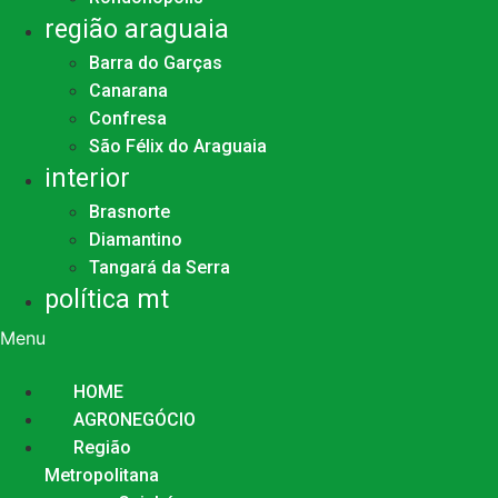
região araguaia
Barra do Garças
Canarana
Confresa
São Félix do Araguaia
interior
Brasnorte
Diamantino
Tangará da Serra
política mt
Menu
HOME
AGRONEGÓCIO
Região
Metropolitana