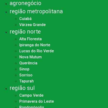
agronegócio
região metropolitana
Cuiabá
Várzea Grande
região norte
Alta Floresta
Ipiranga do Norte
Lucas do Rio Verde
Nova Mutum
Querência
Sinop
Sorriso
Tapurah
região sul
Campo Verde
Primavera do Leste
Rondonópolis