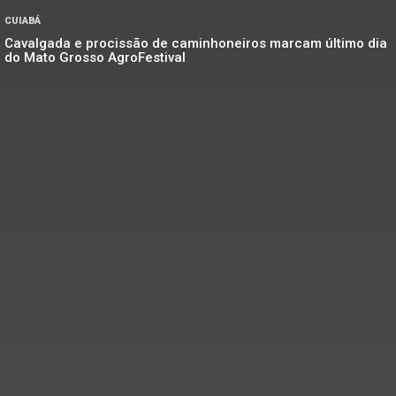
CUIABÁ
Cavalgada e procissão de caminhoneiros marcam último dia
do Mato Grosso AgroFestival