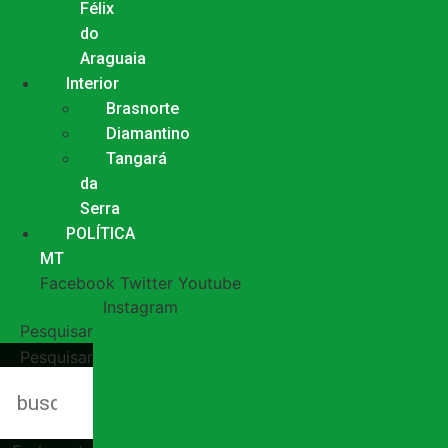
Félix
do
Araguaia
Interior
Brasnorte
Diamantino
Tangará
da
Serra
POLÍTICA
MT
Facebook
Twitter
Youtube
Instagram
Pesquisar
Pesquisar