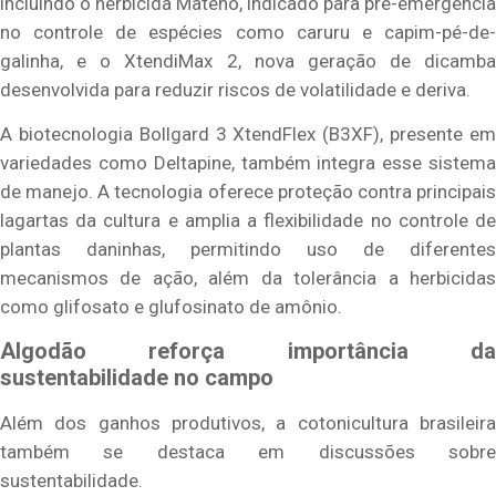
incluindo o herbicida Mateno, indicado para pré-emergência
no controle de espécies como caruru e capim-pé-de-
galinha, e o XtendiMax 2, nova geração de dicamba
desenvolvida para reduzir riscos de volatilidade e deriva.
A biotecnologia Bollgard 3 XtendFlex (B3XF), presente em
variedades como Deltapine, também integra esse sistema
de manejo. A tecnologia oferece proteção contra principais
lagartas da cultura e amplia a flexibilidade no controle de
plantas daninhas, permitindo uso de diferentes
mecanismos de ação, além da tolerância a herbicidas
como glifosato e glufosinato de amônio.
Algodão reforça importância da
sustentabilidade no campo
Além dos ganhos produtivos, a cotonicultura brasileira
também se destaca em discussões sobre
sustentabilidade.