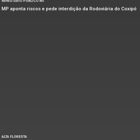
MINISTÉRIO PÚBLICO MT
MP aponta riscos e pede interdição da Rodoviária do Coxipó
ALTA FLORESTA