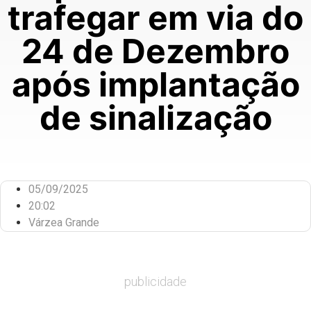
trafegar em via do
24 de Dezembro
após implantação
de sinalização
05/09/2025
20:02
Várzea Grande
publicidade