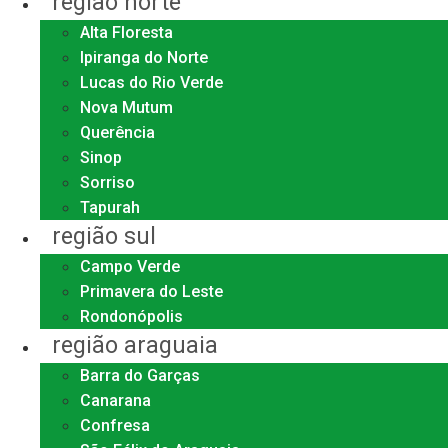
região norte
Alta Floresta
Ipiranga do Norte
Lucas do Rio Verde
Nova Mutum
Querência
Sinop
Sorriso
Tapurah
região sul
Campo Verde
Primavera do Leste
Rondonópolis
região araguaia
Barra do Garças
Canarana
Confresa