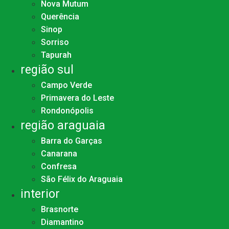
Nova Mutum
Querência
Sinop
Sorriso
Tapurah
região sul
Campo Verde
Primavera do Leste
Rondonópolis
região araguaia
Barra do Garças
Canarana
Confresa
São Félix do Araguaia
interior
Brasnorte
Diamantino