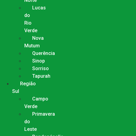
Norte
Lucas
do
Rio
Verde
Nova
Mutum
Querência
Sinop
Sorriso
Tapurah
Região
Sul
Campo
Verde
Primavera
do
Leste