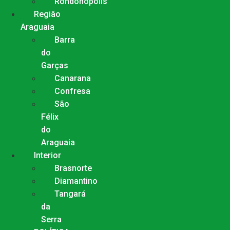
Rondonópolis
Região
Araguaia
Barra
do
Garças
Canarana
Confresa
São
Félix
do
Araguaia
Interior
Brasnorte
Diamantino
Tangará
da
Serra